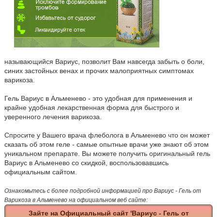
называющийся Вариус, позволит Вам навсегда забыть о боли,
синих застойных венах и прочих малоприятных симптомах
варикоза.
Гель Вариус в Альменево - это удобная для применения и
крайне удобная лекарственная форма для быстрого и
уверенного лечения варикоза.
Спросите у Вашего врача флеболога в Альменево что он может
сказать об этом геле - самые опытные врачи уже знают об этом
уникальном препарате. Вы можете получить оригинальный гель
Вариус в Альменево со скидкой, воспользовавшись
официальным сайтом.
Ознакомьтесь с более подробной информацией про Вариус - Гель от
Варикоза в Альменево на официальном веб сайте:
Зайте на Официальный сайт 'Вариус - Гель от